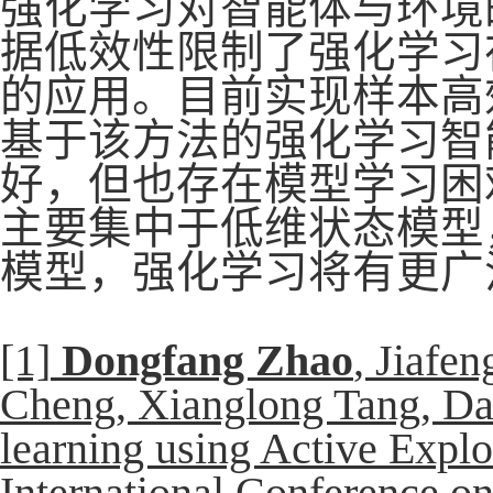
强化学习对智能体与环境
据低效性限制了强化学习
的应用。目前实现样本高
基于该方法的强化学习智
好，但也存在模型学习困
主要集中于低维状态模型
模型，强化学习将有更广
[1]
Dongfang Zhao
, Jiafe
Cheng, Xianglong Tang, Dat
learning using Active Expl