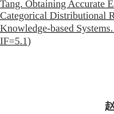
Tang. Obtaining Accurate E
Categorical Distributional 
Knowledge-based Syste
IF=5.1)