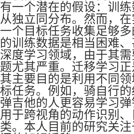
有一个潜在的假设：训练
从独立同分布。然而，在
一个目标任务收集足够多
的训练数据是相当困难、
深度学习领域，由于其需
题尤其严重。迁移学习正
其主要目的是利用不同领
标任务。例如，骑自行的
弹吉他的人更容易学习弹
用于跨视角的动作识别、
类。本人目前的研究关注