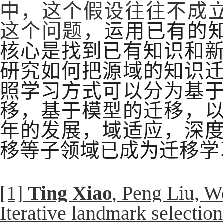
中，这个假设往往不成
这个问题，
运用已有的
核心是找到已有知识和
研究如何把源域的知识
照学习方式可以分为基
移，基于模型的迁移，
年的发展，域适应，深
移等子领域已成为迁移学
[1]
Ting Xiao
, Peng Liu, W
Iterative landmark selectio