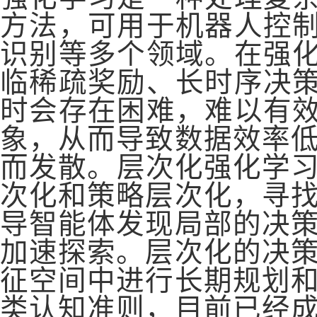
方法，可用于机器人控
识别等多个领域。在强
临稀疏奖励、长时序决
时会存在困难，难以有
象，从而导致数据效率
而发散。层次化强化学
次化和策略层次化，寻
导智能体发现局部的决
加速探索。层次化的决
征空间中进行长期规划
类认知准则，目前已经