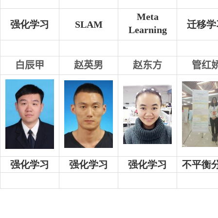
Meta
强化学习
SLAM
迁移学
Learning
白辰甲
赵英男
赵东方
管红
强化学习
强化学习
强化学习
不平衡