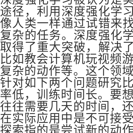
途径，利用深度强化学
像人类一样通过试错来
复杂的任务。深度强化
取得了重大突破，解决
比如教会计算机玩视频
复杂的动作等。这个领
针对如下两个问题研究
率低，训练时间长。要
往往需要几天的时间，
在实际应用中是不可接
探索指的是尝试新的动